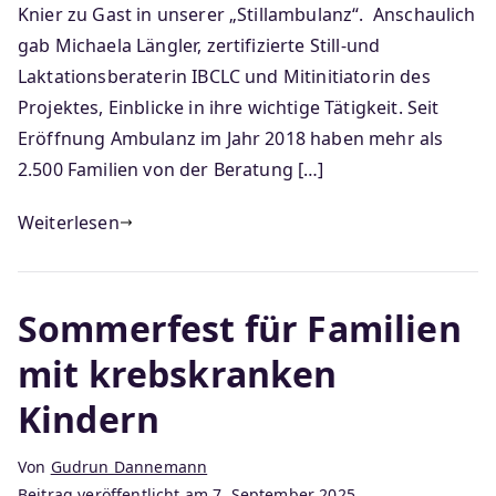
Knier zu Gast in unserer „Stillambulanz“. Anschaulich
gab Michaela Längler, zertifizierte Still-und
Laktationsberaterin IBCLC und Mitinitiatorin des
Projektes, Einblicke in ihre wichtige Tätigkeit. Seit
Eröffnung Ambulanz im Jahr 2018 haben mehr als
2.500 Familien von der Beratung […]
Weiterlesen
Sommerfest für Familien
mit krebskranken
Kindern
Von
Gudrun Dannemann
Beitrag veröffentlicht am
7. September 2025