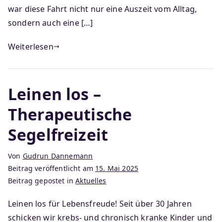
war diese Fahrt nicht nur eine Auszeit vom Alltag,
sondern auch eine […]
Weiterlesen
Leinen los –
Therapeutische
Segelfreizeit
Von
Gudrun Dannemann
Beitrag veröffentlicht am
15. Mai 2025
Beitrag gepostet in
Aktuelles
Leinen los für Lebensfreude! Seit über 30 Jahren
schicken wir krebs- und chronisch kranke Kinder und