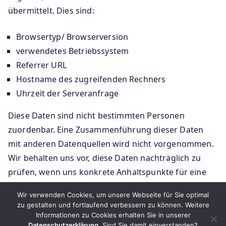
übermittelt. Dies sind:
Browsertyp/ Browserversion
verwendetes Betriebssystem
Referrer URL
Hostname des zugreifenden Rechners
Uhrzeit der Serveranfrage
Diese Daten sind nicht bestimmten Personen
zuordenbar. Eine Zusammenführung dieser Daten
mit anderen Datenquellen wird nicht vorgenommen.
Wir behalten uns vor, diese Daten nachträglich zu
prüfen, wenn uns konkrete Anhaltspunkte für eine
rechtswidrige Nutzung bekannt werden.
Wir verwenden Cookies, um unsere Webseite für Sie optimal
zu gestalten und fortlaufend verbessern zu können. Weitere
Informationen zu Cookies erhalten Sie in unserer
Datenschutzerklärung
. Sind Sie damit einverstanden?