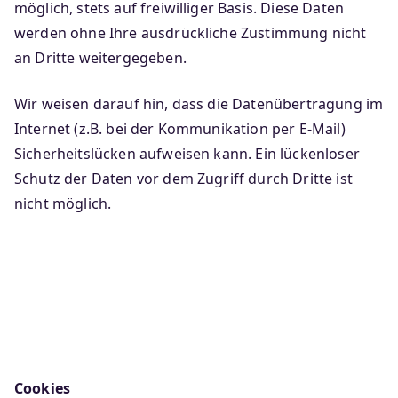
möglich, stets auf freiwilliger Basis. Diese Daten
werden ohne Ihre ausdrückliche Zustimmung nicht
an Dritte weitergegeben.
Wir weisen darauf hin, dass die Datenübertragung im
Internet (z.B. bei der Kommunikation per E-Mail)
Sicherheitslücken aufweisen kann. Ein lückenloser
Schutz der Daten vor dem Zugriff durch Dritte ist
nicht möglich.
Cookies