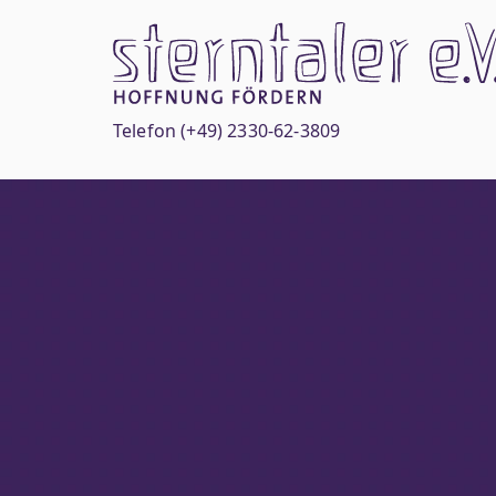
Zum
Inhalt
springen
Telefon
(+49) 2330-62-3809