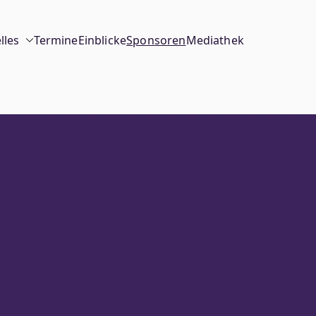
lles
Termine
Einblicke
Sponsoren
Mediathek