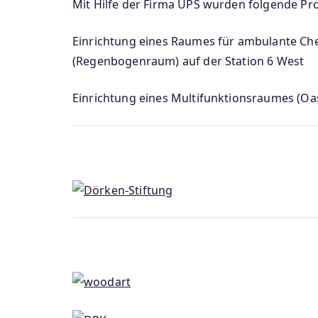
Mit Hilfe der Firma UPS wurden folgende Proj
Einrichtung eines Raumes für ambulante C
(Regenbogenraum) auf der Station 6 West
Einrichtung eines Multifunktionsraumes (Oas