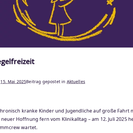
gelfreizeit
m
15. Mai 2025
Beitrag gepostet in
Aktuelles
 chronisch kranke Kinder und Jugendliche auf große Fahrt 
euer Hoffnung fern vom Klinikalltag – am 12. Juli 2025 he
tammcrew wartet.