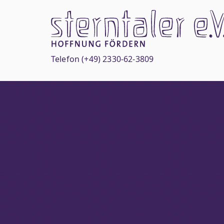
Zum
Inhalt
springen
Telefon
(+49) 2330-62-3809