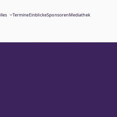
lles
Termine
Einblicke
Sponsoren
Mediathek