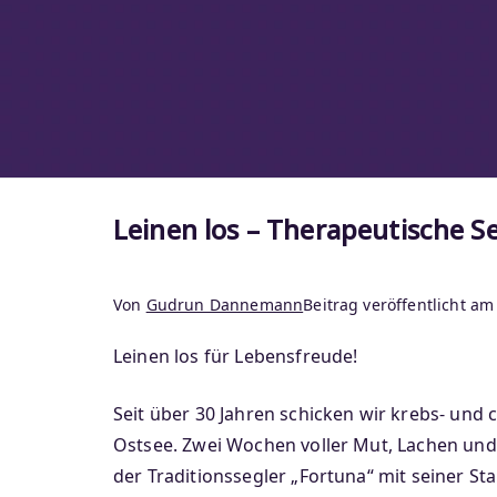
Leinen los – Therapeutische Se
Von
Gudrun Dannemann
Beitrag veröffentlicht a
Leinen los für Lebensfreude!
Seit über 30 Jahren schicken wir krebs- und
Ostsee. Zwei Wochen voller Mut, Lachen und n
der Traditionssegler „Fortuna“ mit seiner S