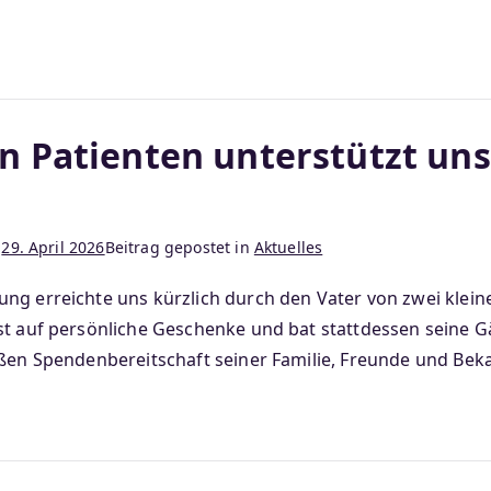
en Patienten unterstützt un
m
29. April 2026
Beitrag gepostet in
Aktuelles
ng erreichte uns kürzlich durch den Vater von zwei kleine
sst auf persönliche Geschenke und bat stattdessen seine
roßen Spendenbereitschaft seiner Familie, Freunde und 