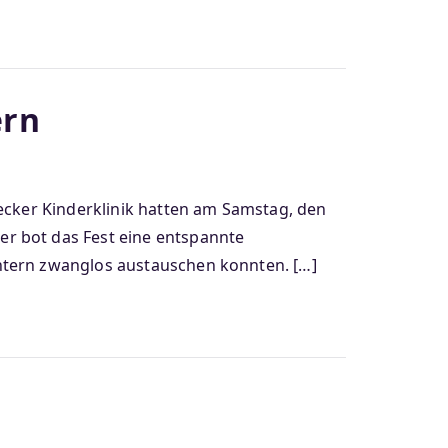
ern
ecker Kinderklinik hatten am Samstag, den
r bot das Fest eine entspannte
htern zwanglos austauschen konnten. […]