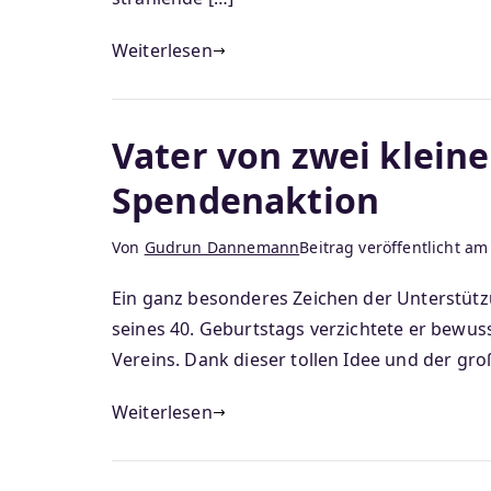
Weiterlesen
Vater von zwei klein
Spendenaktion
Von
Gudrun Dannemann
Beitrag veröffentlicht a
Ein ganz besonderes Zeichen der Unterstützu
seines 40. Geburtstags verzichtete er bewu
Vereins. Dank dieser tollen Idee und der g
Weiterlesen