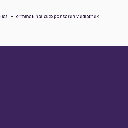
lles
Termine
Einblicke
Sponsoren
Mediathek