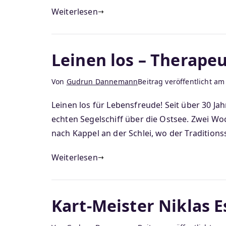
Weiterlesen
Leinen los – Therapeu
Von
Gudrun Dannemann
Beitrag veröffentlicht a
Leinen los für Lebensfreude! Seit über 30 J
echten Segelschiff über die Ostsee. Zwei Woc
nach Kappel an der Schlei, wo der Traditions
Weiterlesen
Kart-Meister Niklas 