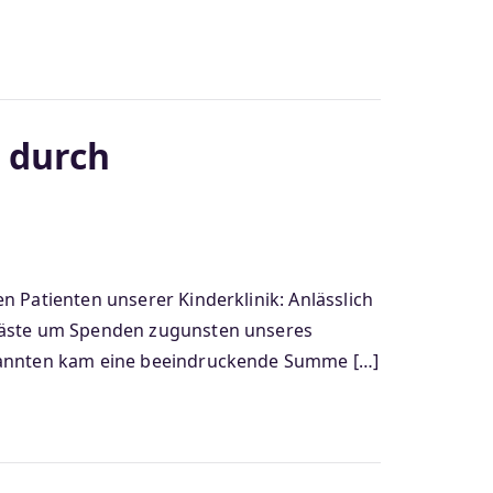
s durch
n Patienten unserer Kinderklinik: Anlässlich
 Gäste um Spenden zugunsten unseres
Bekannten kam eine beeindruckende Summe […]