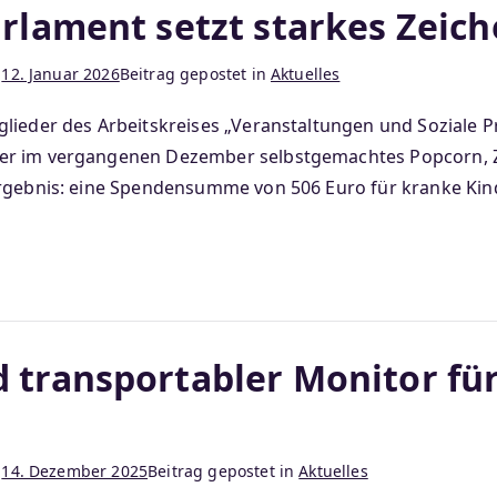
rlament setzt starkes Zeich
m
12. Januar 2026
Beitrag gepostet in
Aktuelles
lieder des Arbeitskreises „Veranstaltungen und Soziale 
er im vergangenen Dezember selbstgemachtes Popcorn, Z
rgebnis: eine Spendensumme von 506 Euro für kranke Kinde
 transportabler Monitor fü
m
14. Dezember 2025
Beitrag gepostet in
Aktuelles