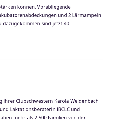
 stärken können. Vorabliegende
 12 Inkubatorenabdeckungen und 2 Lärmampeln
eu dazugekommen sind jetzt 40
ung ihrer Clubschwestern Karola Weidenbach
ll-und Laktationsberaterin IBCLC und
 haben mehr als 2.500 Familien von der