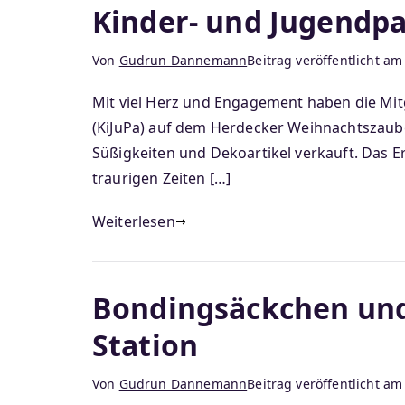
Kinder- und Jugendpa
Von
Gudrun Dannemann
Beitrag veröffentlicht a
Mit viel Herz und Engagement haben die Mitg
(KiJuPa) auf dem Herdecker Weihnachtszaub
Süßigkeiten und Dekoartikel verkauft. Das E
traurigen Zeiten […]
Weiterlesen
Bondingsäckchen und
Station
Von
Gudrun Dannemann
Beitrag veröffentlicht a