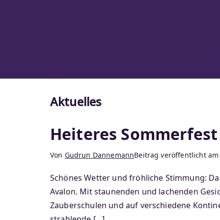
Aktuelles
Heiteres Sommerfest
Von
Gudrun Dannemann
Beitrag veröffentlicht a
Schönes Wetter und fröhliche Stimmung: Das
Avalon. Mit staunenden und lachenden Gesic
Zauberschulen und auf verschiedene Kontine
strahlende […]