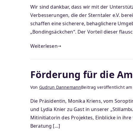
Wir sind dankbar, dass wir mit der Unterst
Verbesserungen, die der Sterntaler e.V. ber
schaffen eine sicherere, behaglichere Umg
„Bondingsäckchen“. Der Vorteil dieser flaus
Weiterlesen
Förderung für die Am
Von
Gudrun Dannemann
Beitrag veröffentlicht a
Die Präsidentin, Monika Kriens, vom Soropti
und Lydia Knier zu Gast in unserer „Stillambu
Mitinitiatorin des Projektes, Einblicke in ih
Beratung […]