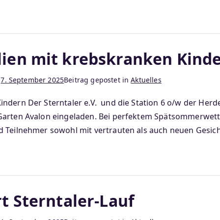
lien mit krebskranken Kind
m
7. September 2025
Beitrag gepostet in
Aktuelles
ndern Der Sterntaler e.V. und die Station 6 o/w der Herd
Garten Avalon eingeladen. Bei perfektem Spätsommerwette
d Teilnehmer sowohl mit vertrauten als auch neuen Gesic
t Sterntaler-Lauf