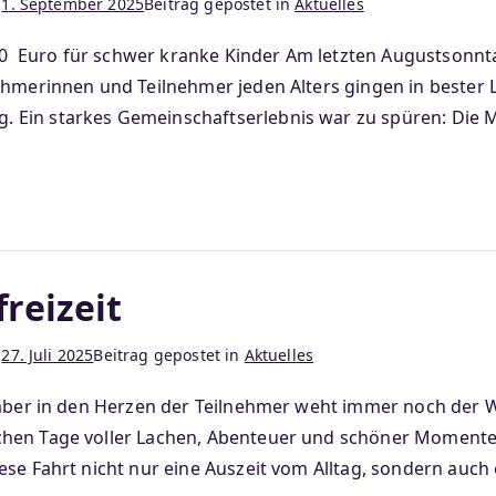
m
1. September 2025
Beitrag gepostet in
Aktuelles
000 Euro für schwer kranke Kinder Am letzten Augustsonn
ehmerinnen und Teilnehmer jeden Alters gingen in bester 
 Ein starkes Gemeinschaftserlebnis war zu spüren: Die 
reizeit
m
27. Juli 2025
Beitrag gepostet in
Aktuelles
 aber in den Herzen der Teilnehmer weht immer noch der Wi
chen Tage voller Lachen, Abenteuer und schöner Momente,
se Fahrt nicht nur eine Auszeit vom Alltag, sondern auch 