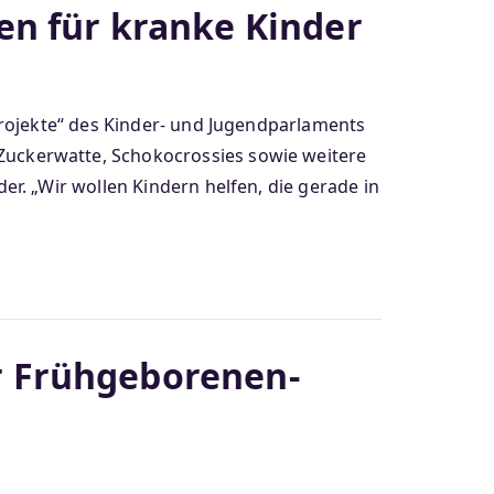
en für kranke Kinder
Projekte“ des Kinder- und Jugendparlaments
uckerwatte, Schokocrossies sowie weitere
r. „Wir wollen Kindern helfen, die gerade in
r Frühgeborenen-