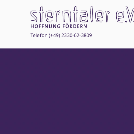
Zum
Inhalt
springen
Telefon
(+49) 2330-62-3809