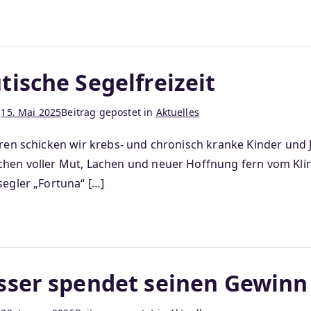
tische Segelfreizeit
m
15. Mai 2025
Beitrag gepostet in
Aktuelles
ahren schicken wir krebs- und chronisch kranke Kinder und
hen voller Mut, Lachen und neuer Hoffnung fern vom Klinik
segler „Fortuna“ […]
Esser spendet seinen Gewinn