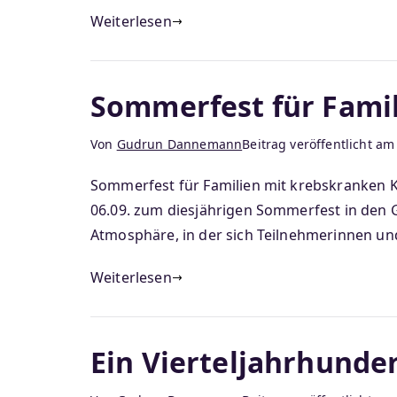
Weiterlesen
Sommerfest für Fami
Von
Gudrun Dannemann
Beitrag veröffentlicht a
Sommerfest für Familien mit krebskranken Ki
06.09. zum diesjährigen Sommerfest in den 
Atmosphäre, in der sich Teilnehmerinnen un
Weiterlesen
Ein Vierteljahrhunder