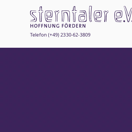
Zum
Inhalt
springen
Telefon
(+49) 2330-62-3809