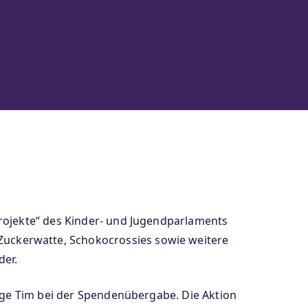
Projekte“ des Kinder- und Jugendparlaments
uckerwatte, Schokocrossies sowie weitere
der.
rige Tim bei der Spendenübergabe. Die Aktion