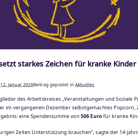
etzt starkes Zeichen für kranke Kinder
m
12. Januar 2026
Beitrag gepostet in
Aktuelles
lieder des Arbeitskreises „Veranstaltungen und Soziale 
er im vergangenen Dezember selbstgemachtes Popcorn, Z
 Ergebnis: eine Spendensumme von
506 Euro
für kranke Kin
raurigen Zeiten Unterstützung brauchen“, sagte der 14-jäh