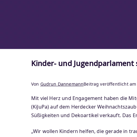
Kinder- und Jugendparlament s
Von
Gudrun Dannemann
Beitrag veröffentlicht a
Mit viel Herz und Engagement haben die Mitg
(KiJuPa) auf dem Herdecker Weihnachtszaub
Süßigkeiten und Dekoartikel verkauft. Das
„Wir wollen Kindern helfen, die gerade in t