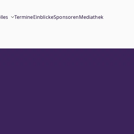
lles
Termine
Einblicke
Sponsoren
Mediathek