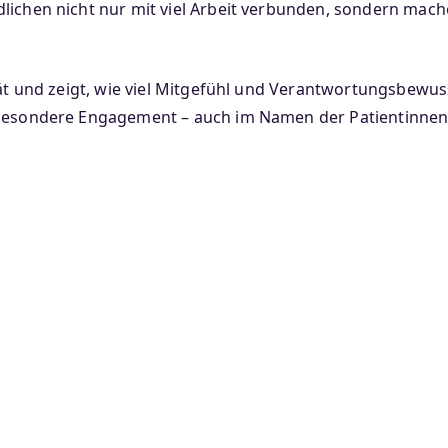
lichen nicht nur mit viel Arbeit verbunden, sondern mache
ität und zeigt, wie viel Mitgefühl und Verantwortungsbewu
 besondere Engagement – auch im Namen der Patientinnen