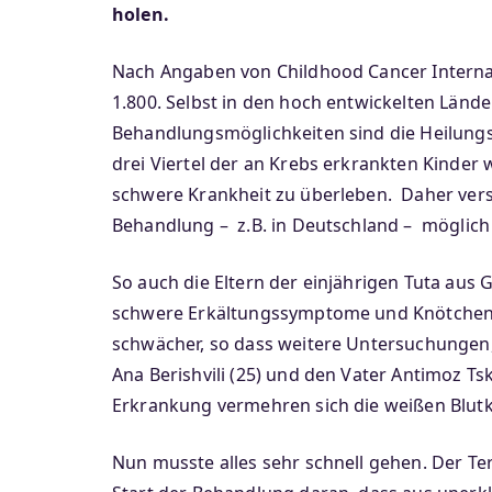
holen.
Nach Angaben von Childhood Cancer Internati
1.800. Selbst in den hoch entwickelten Länd
Behandlungsmöglichkeiten sind die Heilungs
drei Viertel der an Krebs erkrankten Kinder
schwere Krankheit zu überleben. Daher vers
Behandlung – z.B. in Deutschland – möglic
So auch die Eltern der einjährigen Tuta aus
schwere Erkältungssymptome und Knötchen a
schwächer, so dass weitere Untersuchungen,
Ana Berishvili (25) und den Vater Antimoz Ts
Erkrankung vermehren sich die weißen Blutk
Nun musste alles sehr schnell gehen. Der Te