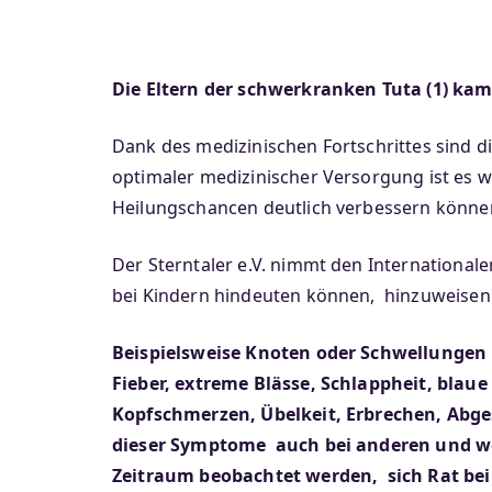
Die Eltern der schwerkranken Tuta (1) ka
Dank des medizinischen Fortschrittes sind d
optimaler medizinischer Versorgung ist es w
Heilungschancen deutlich verbessern könne
Der Sterntaler e.V. nimmt den International
bei Kindern hindeuten können, hinzuweisen
Beispielsweise Knoten oder Schwellungen 
Fieber, extreme Blässe, Schlappheit, bla
Kopfschmerzen, Übelkeit, Erbrechen, Abge
dieser Symptome auch bei anderen und we
Zeitraum beobachtet werden, sich Rat bei