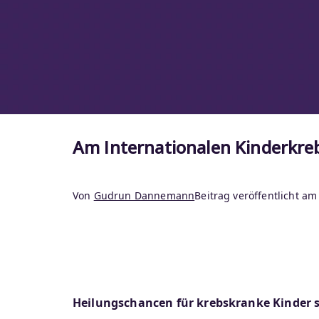
Am Internationalen Kinderkre
Von
Gudrun Dannemann
Beitrag veröffentlicht a
Heilungschancen für krebskranke Kinder s