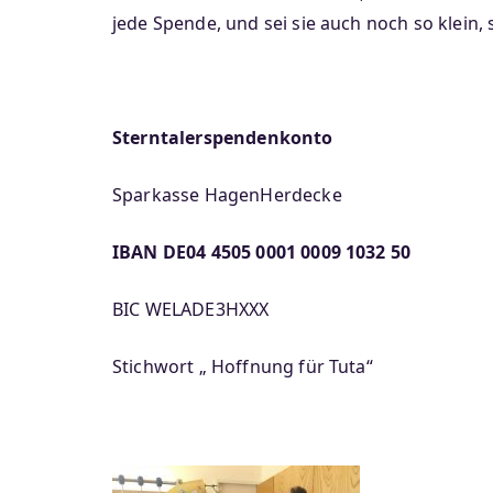
jede Spende, und sei sie auch noch so klein, 
Sterntalerspendenk
Sparkasse HagenHerdecke
IBAN DE04 4505 0001 0009 1032 50
BIC WELADE3HXXX
Stichwort „ Hoffnung für Tuta“