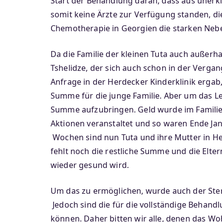
Start der Behandlung daran, dass aus unerk
somit keine Ärzte zur Verfügung standen, di
Chemotherapie in Georgien die starken Neb
Da die Familie der kleinen Tuta auch außerh
Tshelidze, der sich auch schon in der Verga
Anfrage in der Herdecker Kinderklinik ergab
Summe für die junge Familie. Aber um das Le
Summe aufzubringen. Geld wurde im Familie
Aktionen veranstaltet und so waren Ende J
Wochen sind nun Tuta und ihre Mutter in H
fehlt noch die restliche Summe und die Elte
wieder gesund wird.
Um das zu ermöglichen, wurde auch der Stern
Jedoch sind die für die vollständige Behandl
können. Daher bitten wir alle, denen das Woh