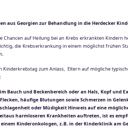
men aus Georgien zur Behandlung in die Herdecker Kind
ie Chancen auf Heilung bei an Krebs erkrankten Kindern he
ichtig, die Krebserkrankung in einem möglichst frühen St
n.
en Kinderkrebstag zum Anlass, Eltern auf mögliche typisc
:
im Bauch und Beckenbereich oder an Hals, Kopf und Ex
ue Flecken, häufige Blutungen sowie Schmerzen in Gel
schlagenheit oder Müdigkeit Hinweis auf eine möglich
itaus harmloseren Krankheiten auftreten, ist es empf
 einem Kinderonkologen, z.B. in der Kinderklinik am