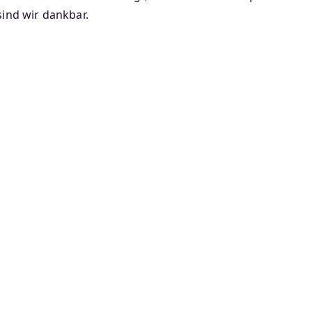
sind wir dankbar.
onto