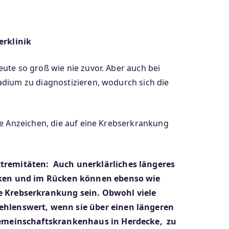
erklinik
ute so groß wie nie zuvor. Aber auch bei
adium zu diagnostizieren, wodurch sich die
he Anzeichen, die auf eine Krebserkrankung
tremitäten: Auch unerklärliches längeres
enken und im Rücken können ebenso wie
e Krebserkrankung sein. Obwohl viele
ehlenswert, wenn sie über einen längeren
 Gemeinschaftskrankenhaus in Herdecke, zu