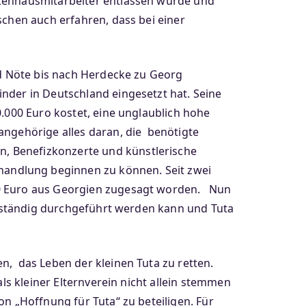
nkenhausmitarbeiter entlassen wurde und
schen auch erfahren, dass bei einer
nd Nöte bis nach Herdecke zu Georg
nder in Deutschland eingesetzt hat. Seine
0.000 Euro kostet, eine unglaublich hohe
angehörige alles daran, die benötigte
, Benefizkonzerte und künstlerische
andlung beginnen zu können. Seit zwei
00 Euro aus Georgien zugesagt worden. Nun
ollständig durchgeführt werden kann und Tuta
n, das Leben der kleinen Tuta zu retten.
ls kleiner Elternverein nicht allein stemmen
n „Hoffnung für Tuta“ zu beteiligen. Für