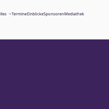
lles
Termine
Einblicke
Sponsoren
Mediathek