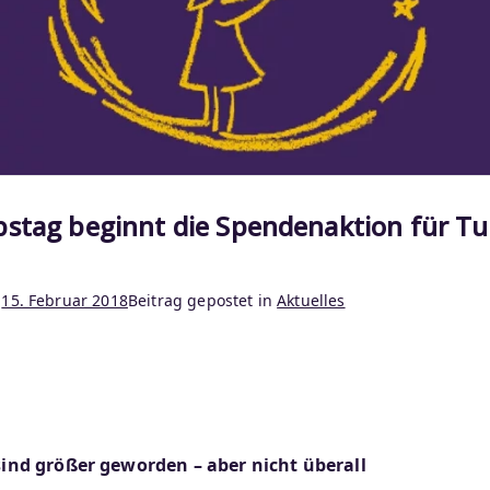
bstag beginnt die Spendenaktion für Tu
m
15. Februar 2018
Beitrag gepostet in
Aktuelles
ind größer geworden – aber nicht überall