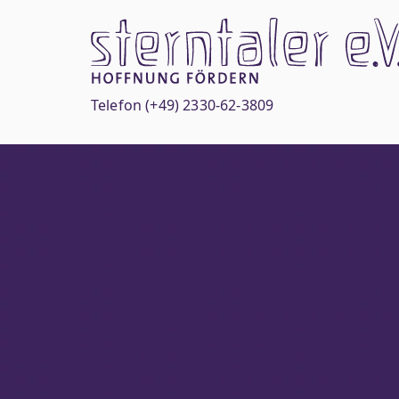
Zum
Inhalt
springen
Telefon
(+49) 2330-62-3809