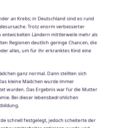
nder an Krebs; in Deutschland sind es rund
Todesursache. Trotz enorm verbesserter
 entwickelten Ländern mittlerweile mehr als
lten Regionen deutlich geringe Chancen, die
r alles, um für ihr erkranktes Kind eine
Mädchen ganz normal. Dann stellten sich
 Das kleine Mädchen wurde immer
tet wurden. Das Ergebnis war für die Mutter
ämie. Bei dieser lebensbedrohlichen
tbildung.
e schnell festgelegt, jedoch scheiterte der